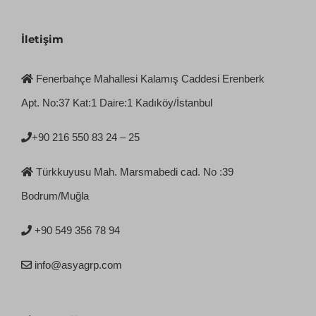
İletişim
Fenerbahçe Mahallesi Kalamış Caddesi Erenberk
Apt. No:37 Kat:1 Daire:1 Kadıköy/İstanbul
+90 216 550 83 24 – 25
Türkkuyusu Mah. Marsmabedi cad. No :39
Bodrum/Muğla
+90 549 356 78 94
info@asyagrp.com