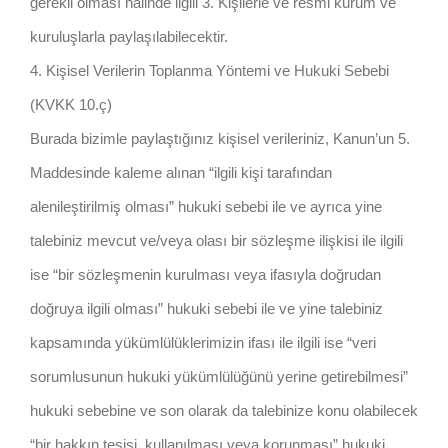
gerekli olması halinde ilgili 3. Kişilerle ve resmi kurum ve
kuruluşlarla paylaşılabilecektir.
4. Kişisel Verilerin Toplanma Yöntemi ve Hukuki Sebebi
(KVKK 10.ç)
Burada bizimle paylaştığınız kişisel verileriniz, Kanun’un 5.
Maddesinde kaleme alınan “ilgili kişi tarafından
alenileştirilmiş olması” hukuki sebebi ile ve ayrıca yine
talebiniz mevcut ve/veya olası bir sözleşme ilişkisi ile ilgili
ise “bir sözleşmenin kurulması veya ifasıyla doğrudan
doğruya ilgili olması” hukuki sebebi ile ve yine talebiniz
kapsamında yükümlülüklerimizin ifası ile ilgili ise “veri
sorumlusunun hukuki yükümlülüğünü yerine getirebilmesi”
hukuki sebebine ve son olarak da talebinize konu olabilecek
“bir hakkın tesisi, kullanılması veya korunması” hukuki