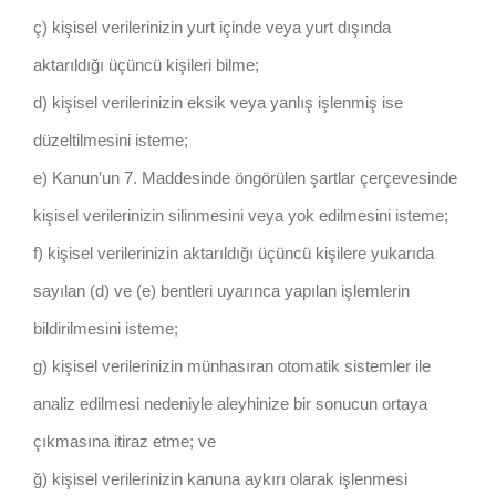
ç) kişisel verilerinizin yurt içinde veya yurt dışında
aktarıldığı üçüncü kişileri bilme;
d) kişisel verilerinizin eksik veya yanlış işlenmiş ise
düzeltilmesini isteme;
e) Kanun’un 7. Maddesinde öngörülen şartlar çerçevesinde
kişisel verilerinizin silinmesini veya yok edilmesini isteme;
f) kişisel verilerinizin aktarıldığı üçüncü kişilere yukarıda
sayılan (d) ve (e) bentleri uyarınca yapılan işlemlerin
bildirilmesini isteme;
g) kişisel verilerinizin münhasıran otomatik sistemler ile
analiz edilmesi nedeniyle aleyhinize bir sonucun ortaya
çıkmasına itiraz etme; ve
ğ) kişisel verilerinizin kanuna aykırı olarak işlenmesi