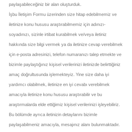
paylaşabileceğiniz bir alan oluşturduk.
İşbu İletişim Formu üzerinden size hitap edebilmemiz ve
iletinize konu hususu araştırabilmemiz için adınızı-
soyadınızı, sizinle irtibat kurabilmek ve/veya iletiniz
hakkında size bilgi vermek ya da iletinize cevap verebilmek
için e-posta adresinizi, telefon numaranızı talep etmekte ve
bizimle paylaştığınız kişisel verilerinizi iletinizde belirttiğiniz
amaç doğrultusunda işlemekteyiz. Yine size daha iyi
yardımcı olabilmek, iletinize en iyi cevabı verebilmek
amacıyla iletinize konu hususu araştırabilir ve bu
araştırmalarda elde ettiğimiz kişisel verilerinizi işleyebiliriz.
Bu bölümde ayrıca iletinizin detaylarını bizimle
paylaşabilmeniz amacıyla, mesajınız alanı bulunmaktadır.