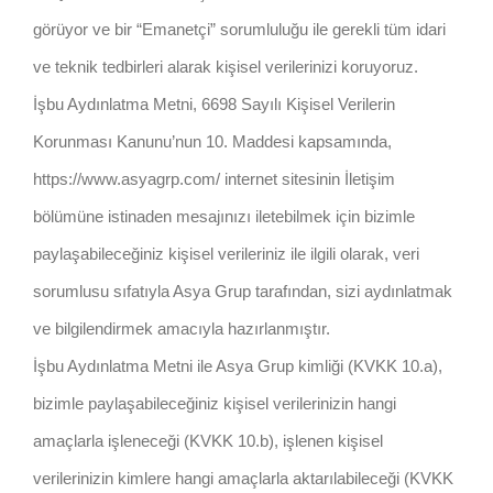
görüyor ve bir “Emanetçi” sorumluluğu ile gerekli tüm idari
ve teknik tedbirleri alarak kişisel verilerinizi koruyoruz.
İşbu Aydınlatma Metni, 6698 Sayılı Kişisel Verilerin
Korunması Kanunu’nun 10. Maddesi kapsamında,
https://www.asyagrp.com/ internet sitesinin İletişim
bölümüne istinaden mesajınızı iletebilmek için bizimle
paylaşabileceğiniz kişisel verileriniz ile ilgili olarak, veri
sorumlusu sıfatıyla Asya Grup tarafından, sizi aydınlatmak
ve bilgilendirmek amacıyla hazırlanmıştır.
İşbu Aydınlatma Metni ile Asya Grup kimliği (KVKK 10.a),
bizimle paylaşabileceğiniz kişisel verilerinizin hangi
amaçlarla işleneceği (KVKK 10.b), işlenen kişisel
verilerinizin kimlere hangi amaçlarla aktarılabileceği (KVKK