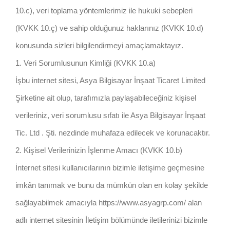
10.c), veri toplama yöntemlerimiz ile hukuki sebepleri
(KVKK 10.ç) ve sahip olduğunuz haklarınız (KVKK 10.d)
konusunda sizleri bilgilendirmeyi amaçlamaktayız.
1. Veri Sorumlusunun Kimliği (KVKK 10.a)
İşbu internet sitesi, Asya Bilgisayar İnşaat Ticaret Limited
Şirketine ait olup, tarafımızla paylaşabileceğiniz kişisel
verileriniz, veri sorumlusu sıfatı ile Asya Bilgisayar İnşaat
Tic. Ltd . Şti. nezdinde muhafaza edilecek ve korunacaktır.
2. Kişisel Verilerinizin İşlenme Amacı (KVKK 10.b)
İnternet sitesi kullanıcılarının bizimle iletişime geçmesine
imkân tanımak ve bunu da mümkün olan en kolay şekilde
sağlayabilmek amacıyla https://www.asyagrp.com/ alan
adlı internet sitesinin İletişim bölümünde iletilerinizi bizimle