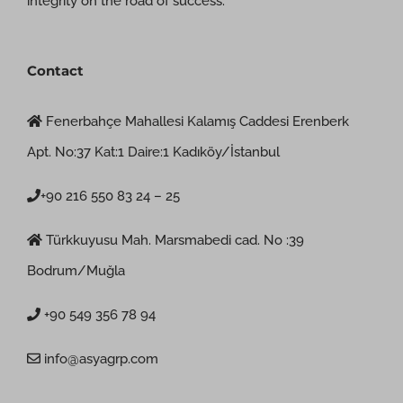
integrity on the road of success.
Contact
Fenerbahçe Mahallesi Kalamış Caddesi Erenberk
Apt. No:37 Kat:1 Daire:1 Kadıköy/İstanbul
+90 216 550 83 24 – 25
Türkkuyusu Mah. Marsmabedi cad. No :39
Bodrum/Muğla
+90 549 356 78 94
info@asyagrp.com