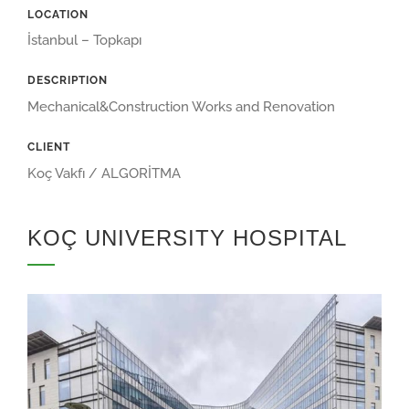
LOCATION
İstanbul – Topkapı
DESCRIPTION
Mechanical&Construction Works and Renovation
CLIENT
Koç Vakfı / ALGORİTMA
KOÇ UNIVERSITY HOSPITAL