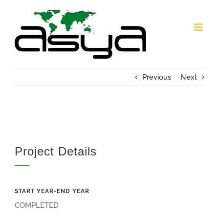
Skip
to
content
Previous
Next
Project Details
START YEAR-END YEAR
COMPLETED